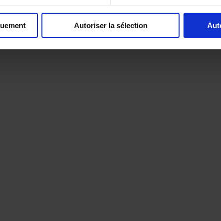
quement
Autoriser la sélection
Aut