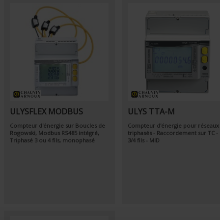
ULYSFLEX MODBUS
ULYS TTA-M
Compteur d'énergie sur Boucles de
Compteur d'énergie pour réseaux
Rogowski, Modbus RS485 intégré,
triphasés - Raccordement sur TC -
Triphasé 3 ou 4 fils, monophasé
3/4 fils - MID