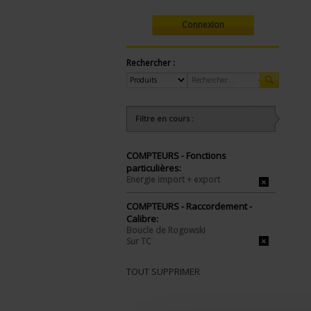
Connexion
Rechercher :
Filtre en cours :
COMPTEURS - Fonctions
particulières:
Energie import + export
COMPTEURS - Raccordement -
Calibre:
Boucle de Rogowski
Sur TC
TOUT SUPPRIMER