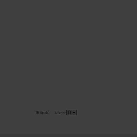
16 item(s)
Afficher