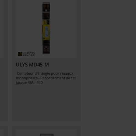
ULYS MD45-M
Compteur d'énérgie pour réseaux
monophasés - Raccordement direct
jusque 45A - MID