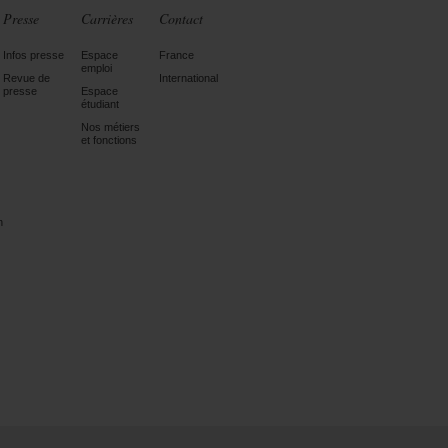
Presse
Carrières
Contact
Infos presse
Espace
France
emploi
Revue de
International
presse
Espace
étudiant
Nos métiers
et fonctions
n