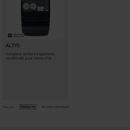
ALTYS
Compteur tarifaire 4 quadrants
certifié MID pour clients HTA.
Par ordre décroissant
Trier par