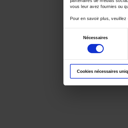
partenaires de médias sociaux
vous leur avez fournies ou qu'
Pour en savoir plus, veuillez
Sélection
Nécessaires
du
consentement
Cookies nécessaires uni