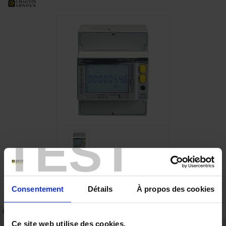
TEST
Consentement
Détails
À propos des cookies
FICHE TECHNIQUE
RÉFÉRENCES
Ce site web utilise des cookies.