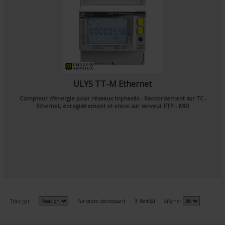
ULYS TT-M Ethernet
Compteur d'énergie pour réseaux triphasés - Raccordement sur TC -
Ethernet, enregistrement et envoi sur serveur FTP - MID
Par ordre décroissant
3 item(s)
Trier par
Afficher