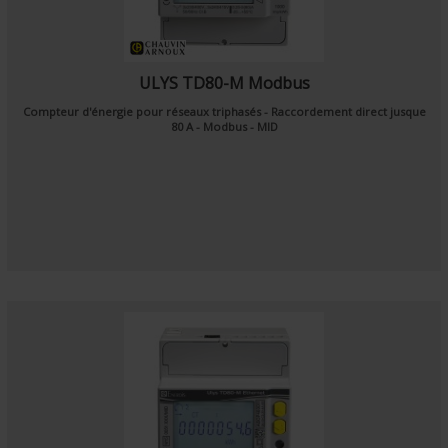
ULYS TD80-M Modbus
Compteur d'énergie pour réseaux triphasés - Raccordement direct jusque
80 A - Modbus - MID