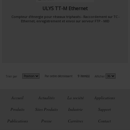
ULYS TT-M Ethernet
Compteur d'énergie pour réseaux triphasés - Raccordement sur TC -
Ethernet, enregistrement et envoi sur serveur FTP - MID
Par ordre décroissant
9 item(s)
Trier par
Afficher
Accueil
Actualités
La société
Applications
Produits
Sites Produits
Industrie
Support
Publications
Presse
Carrières
Contact