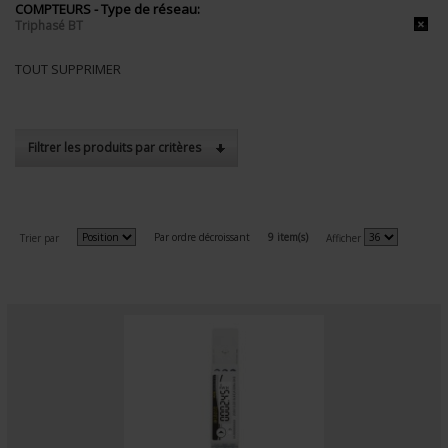
COMPTEURS - Type de réseau:
Triphasé BT
TOUT SUPPRIMER
Filtrer les produits par critères
Par ordre décroissant
9 item(s)
Trier par
Afficher