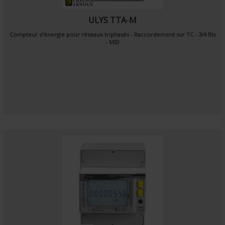
ULYS TTA-M
Compteur d'énergie pour réseaux triphasés - Raccordement sur TC - 3/4 fils
- MID