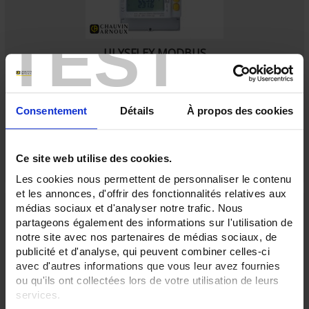
TEST
ULYSFLEX MODBUS
Compteur d'énergie sur Boucles de Rogowski, Modbus RS485 intégré,
Triphasé 3 ou 4 fils, monophasé
Consentement
Détails
À propos des cookies
Ce site web utilise des cookies.
Les cookies nous permettent de personnaliser le contenu
et les annonces, d'offrir des fonctionnalités relatives aux
médias sociaux et d'analyser notre trafic. Nous
partageons également des informations sur l'utilisation de
notre site avec nos partenaires de médias sociaux, de
publicité et d'analyse, qui peuvent combiner celles-ci
avec d'autres informations que vous leur avez fournies
ou qu'ils ont collectées lors de votre utilisation de leurs
services.