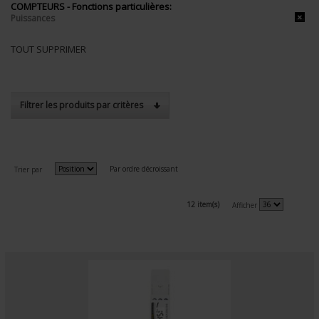
COMPTEURS - Fonctions particulières:
Puissances
TOUT SUPPRIMER
Filtrer les produits par critères
Par ordre décroissant
Trier par
12 item(s)
Afficher