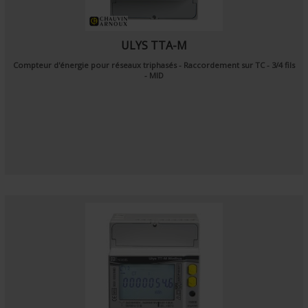
ULYS TTA-M
Compteur d'énergie pour réseaux triphasés - Raccordement sur TC - 3/4 fils
- MID