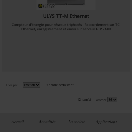
ULYS TT-M Ethernet
Compteur d'énergie pour réseaux triphasés - Raccordement sur TC -
Ethernet, enregistrement et envoi sur serveur FTP - MID
Par ordre décroissant
Trier par
12 item(s)
Afficher
Accueil
Actualités
La société
Applications