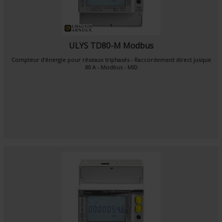
ULYS TD80-M Modbus
Compteur d'énergie pour réseaux triphasés - Raccordement direct jusque
80 A - Modbus - MID