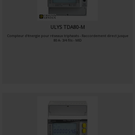
ULYS TDA80-M
Compteur d'énergie pour réseaux triphasés - Raccordement direct jusque
80 A- 3/4 fils - MID