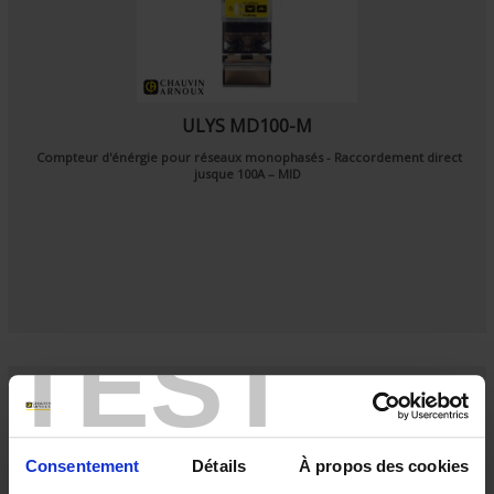
ULYS MD100-M
Compteur d'énérgie pour réseaux monophasés - Raccordement direct
jusque 100A – MID
TEST
Consentement
Détails
À propos des cookies