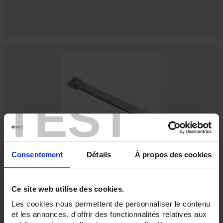
TEST
Consentement
Détails
À propos des cookies
SHMI 30-750A 60mV Cl 0.5
Shunt - Raccordement à œil - 30 à 750 A - 60mV
Ce site web utilise des cookies.
Les cookies nous permettent de personnaliser le contenu
et les annonces, d'offrir des fonctionnalités relatives aux