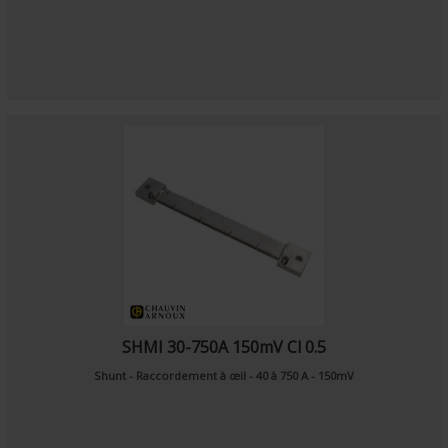
SHMI 30-750A 150mV Cl 0.5
Shunt - Raccordement à œil - 40 à 750 A - 150mV