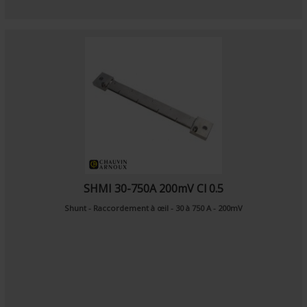
SHMI 30-750A 200mV Cl 0.5
Shunt - Raccordement à œil - 30 à 750 A - 200mV