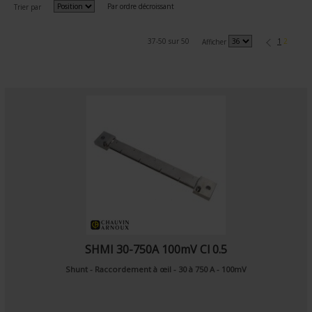
Par ordre décroissant
Trier par
37-50 sur 50
1
2
Afficher
SHMI 30-750A 100mV Cl 0.5
Shunt - Raccordement à œil - 30 à 750 A - 100mV