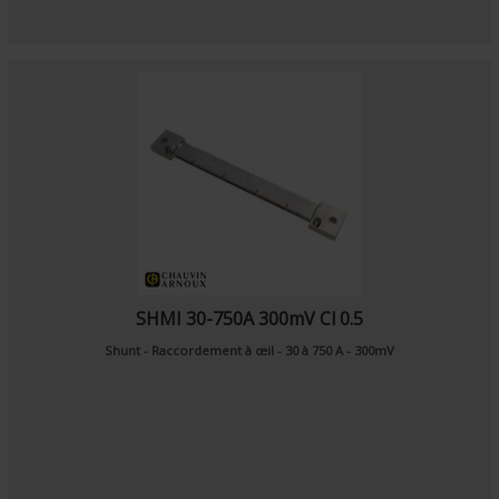
SHMI 30-750A 300mV Cl 0.5
Shunt - Raccordement à œil - 30 à 750 A - 300mV