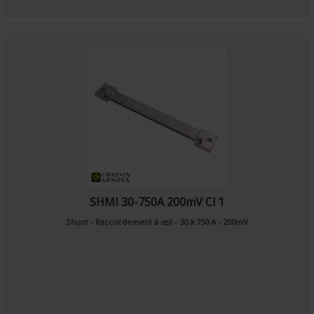
SHMI 30-750A 200mV Cl 1
Shunt - Raccordement à œil - 30 à 750 A - 200mV