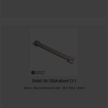
SHMI 30-750A 60mV Cl 1
Shunt - Raccordement à œil - 30 à 750 A - 60mV