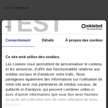
TOUT SUPPRIMER
TEST
Filtrer les produits par critères
Consentement
Détails
À propos des cookies
Par ordre décroissant
3 item(s)
Trier par
Afficher
Ce site web utilise des cookies.
Les cookies nous permettent de personnaliser le contenu
et les annonces, d'offrir des fonctionnalités relatives aux
médias sociaux et d'analyser notre trafic. Nous
partageons également des informations sur l'utilisation de
notre site avec nos partenaires de médias sociaux, de
publicité et d'analyse, qui peuvent combiner celles-ci
avec d'autres informations que vous leur avez fournies
ou qu'ils ont collectées lors de votre utilisation de leurs
services.