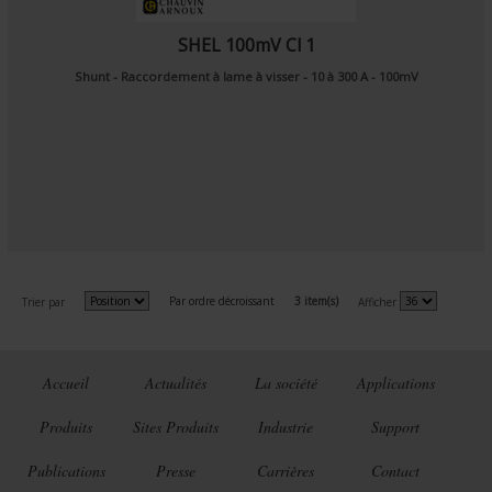
SHEL 100mV Cl 1
Shunt - Raccordement à lame à visser - 10 à 300 A - 100mV
Par ordre décroissant
3 item(s)
Trier par
Afficher
Accueil
Actualités
La société
Applications
Produits
Sites Produits
Industrie
Support
Publications
Presse
Carrières
Contact