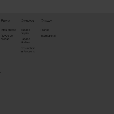
Presse
Carrières
Contact
Infos presse
Espace
France
emploi
Revue de
International
presse
Espace
étudiant
Nos métiers
et fonctions
n