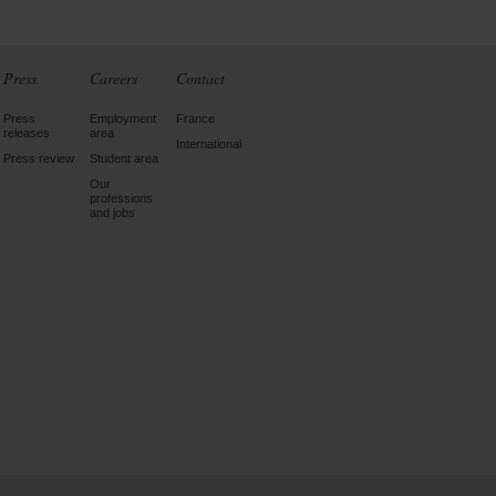
Press
Careers
Contact
Press
Employment
France
releases
area
International
Press review
Student area
Our
professions
and jobs