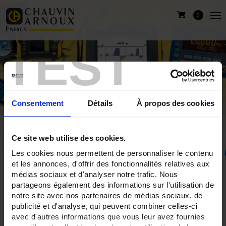
0
TEST
Consentement
Détails
À propos des cookies
Ce site web utilise des cookies.
Les cookies nous permettent de personnaliser le contenu
et les annonces, d'offrir des fonctionnalités relatives aux
Accueil
Produits
Chauvin Arnoux Energy
Indicateurs
médias sociaux et d'analyser notre trafic. Nous
partageons également des informations sur l'utilisation de
Indicateurs numériques
notre site avec nos partenaires de médias sociaux, de
publicité et d'analyse, qui peuvent combiner celles-ci
avec d'autres informations que vous leur avez fournies