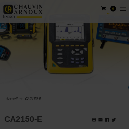
0
Accueil
CA2150-E
CA2150-E