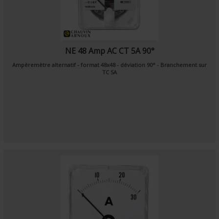
NE 48 Amp AC CT 5A 90°
Ampèremètre alternatif - format 48x48 - déviation 90° - Branchement sur
TC 5A