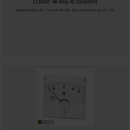
CLASSIC 48 Amp AC Direct5IN
Ampèremètre AC - Format 48 x 48 - Raccordement direct - 5 In