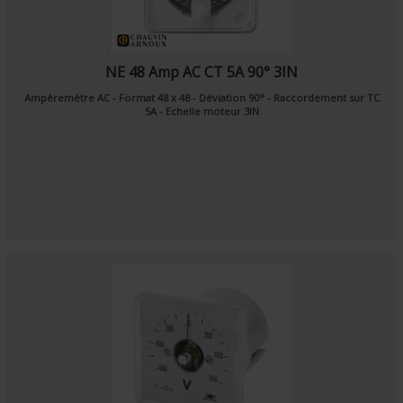
NE 48 Amp AC CT 5A 90° 3IN
Ampèremètre AC - Format 48 x 48 - Déviation 90° - Raccordement sur TC
5A - Echelle moteur 3IN