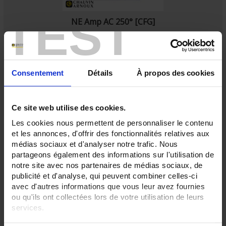
TEST
NE Amp AC 250° [CFG]
Ampèremètre AC - Déviation 250° - Configuration sur mesure
Consentement
Détails
À propos des cookies
Ce site web utilise des cookies.
Les cookies nous permettent de personnaliser le contenu
et les annonces, d'offrir des fonctionnalités relatives aux
médias sociaux et d'analyser notre trafic. Nous
partageons également des informations sur l'utilisation de
notre site avec nos partenaires de médias sociaux, de
publicité et d'analyse, qui peuvent combiner celles-ci
avec d'autres informations que vous leur avez fournies
ou qu'ils ont collectées lors de votre utilisation de leurs
services.