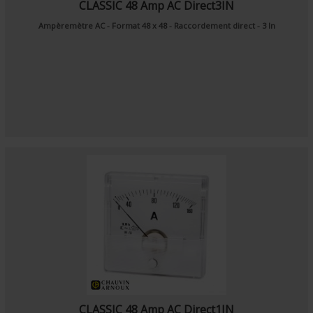
CLASSIC 48 Amp AC Direct3IN
Ampèremètre AC - Format 48 x 48 - Raccordement direct - 3 In
CLASSIC 48 Amp AC Direct1IN