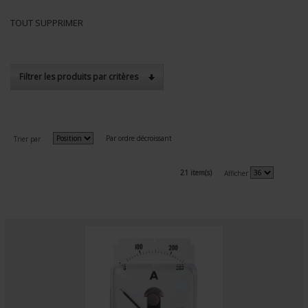
TOUT SUPPRIMER
Filtrer les produits par critères
Par ordre décroissant
Trier par
21 item(s)
Afficher