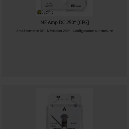
NE Amp DC 250° [CFG]
Ampèremètre DC - Déviation 250° - Configuration sur mesure