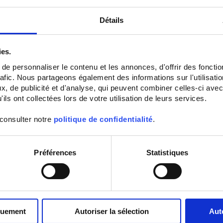
Détails
ies.
e personnaliser le contenu et les annonces, d'offrir des fonctio
rafic. Nous partageons également des informations sur l'utilisati
, de publicité et d'analyse, qui peuvent combiner celles-ci avec
ils ont collectées lors de votre utilisation de leurs services.
 consulter notre
politique de confidentialité
.
Préférences
Statistiques
quement
Autoriser la sélection
Aut