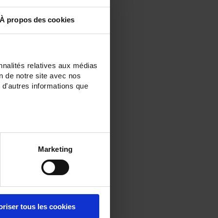
À propos des cookies
nnalités relatives aux médias
on de notre site avec nos
 d'autres informations que
Marketing
oriser tous les cookies