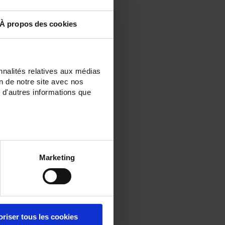
À propos des cookies
nnalités relatives aux médias
on de notre site avec nos
 d'autres informations que
Marketing
oriser tous les cookies