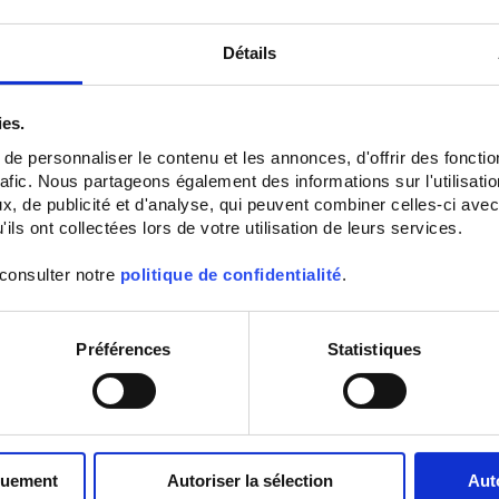
Détails
ies.
e personnaliser le contenu et les annonces, d'offrir des fonctio
rafic. Nous partageons également des informations sur l'utilisati
, de publicité et d'analyse, qui peuvent combiner celles-ci avec
ils ont collectées lors de votre utilisation de leurs services.
 consulter notre
politique de confidentialité
.
Préférences
Statistiques
quement
Autoriser la sélection
Aut