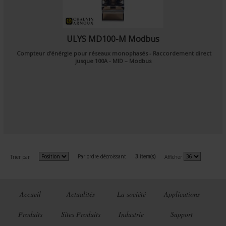
ULYS MD100-M Modbus
Compteur d'énérgie pour réseaux monophasés - Raccordement direct
jusque 100A - MID – Modbus
Par ordre décroissant
3 item(s)
Trier par
Afficher
Accueil
Actualités
La société
Applications
Produits
Sites Produits
Industrie
Support