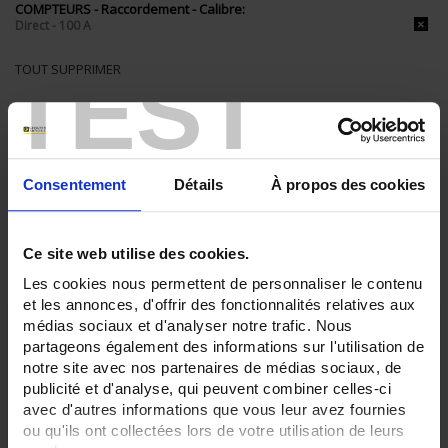
COMPTEURS - Raccordement - Calibre:
Direct - 100 A
TEST
TOUT SUPPRIMER
Filtrer les produits par critères
Consentement
Détails
À propos des cookies
Par ordre décroissant
3 item(s)
Trier par
Afficher
Ce site web utilise des cookies.
Les cookies nous permettent de personnaliser le contenu
et les annonces, d'offrir des fonctionnalités relatives aux
médias sociaux et d'analyser notre trafic. Nous
partageons également des informations sur l'utilisation de
notre site avec nos partenaires de médias sociaux, de
publicité et d'analyse, qui peuvent combiner celles-ci
avec d'autres informations que vous leur avez fournies
ou qu'ils ont collectées lors de votre utilisation de leurs