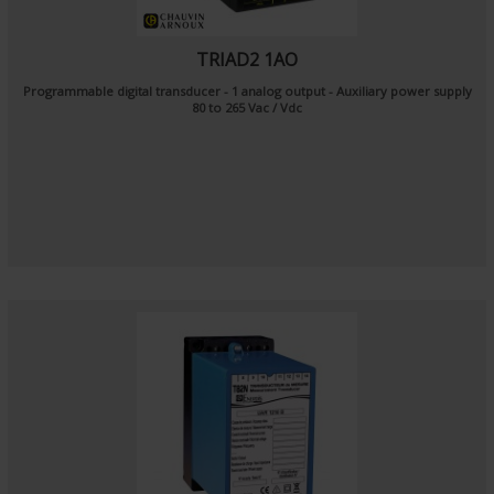
TRIAD2 1AO
Programmable digital transducer - 1 analog output - Auxiliary power supply
80 to 265 Vac / Vdc