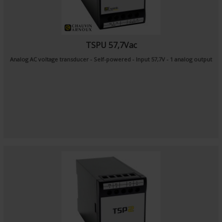
TSPU 57,7Vac
Analog AC voltage transducer - Self-powered - Input 57,7V - 1 analog output