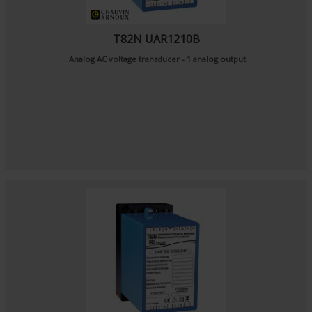
T82N UAR1210B
Analog AC voltage transducer - 1 analog output