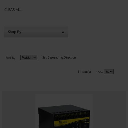
CLEAR ALL
Shop By
Set Descending Direction
Sort By
11 item(s)
Show