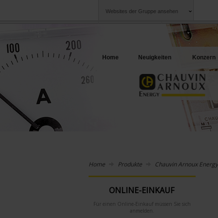
Websites der Gruppe ansehen
Chauvin Arnoux
Unternehmen
Gruppe
Ein Angebot für I
Home
Neuigkeiten
Konzern
Home
Produkte
Chauvin Arnoux Energy
ONLINE-EINKAUF
Für einen Online-Einkauf müssen Sie sich
anmelden.