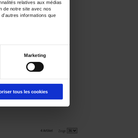
nnalités relatives aux médias
on de notre site avec nos
 d'autres informations que
Marketing
oriser tous les cookies
4 Artikel
Zeige