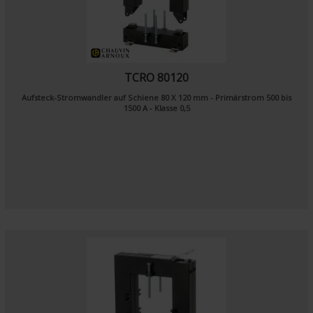
TCRO 80120
Aufsteck-Stromwandler auf Schiene 80 X 120 mm - Primärstrom 500 bis
1500 A - Klasse 0,5