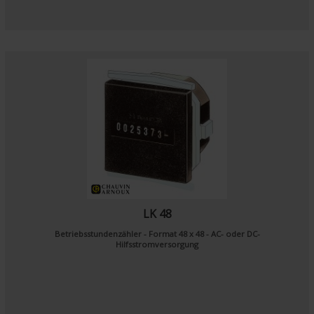
LK 48
Betriebsstundenzähler - Format 48 x 48 - AC- oder DC-
Hilfsstromversorgung