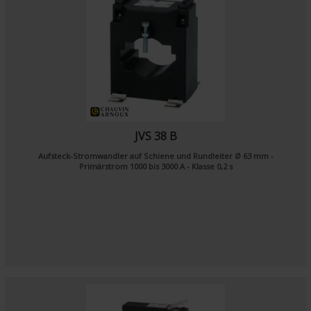
JVS 38 B
Aufsteck-Stromwandler auf Schiene und Rundleiter Ø 63 mm -
Primärstrom 1000 bis 3000 A - Klasse 0,2 s