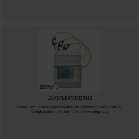
ULYSFLEXMODBUS
Energiezähler an Rogowskispulen, integriertes RS 485 ModBus,
Dreiphasennetz 3 oder 4 Leiter bzw. einphasig