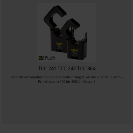
TCC 241 TCC 242 TCC 364
Klappstromwandler mit Kabeldurchführung Ø 24 mm oder Ø 36 mm -
Primärstrom 100 bis 400 A - Klasse 1