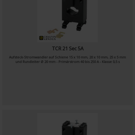
TCR 21 Sec 5A
Aufsteck-Stromwandler auf Schiene 15 x 10 mm, 20 x 10 mm, 25 x 5 mm
und Rundleiter Ø 20 mm - Primärstrom 40 bis 250 A - Klasse 0,5 s