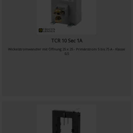
TCR 10 Sec 1A
Wickelstromwandler mit Öffnung 25 x 25 - Primärstrom 5 bis 75 A - Klasse
0,5