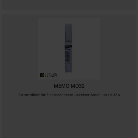
MEMO MD32
Stromzähler für Einphasennetze - direkter Anschluss bis 32 A