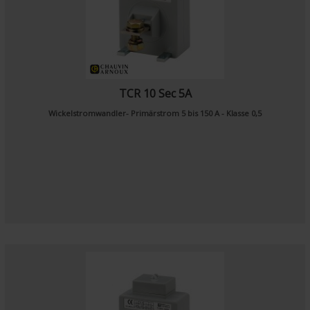
TCR 10 Sec 5A
Wickelstromwandler- Primärstrom 5 bis 150 A - Klasse 0,5