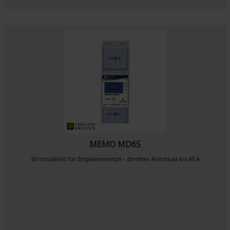
MEMO MD65
Stromzähler für Einphasennetze - direkter Anschluss bis 65 A