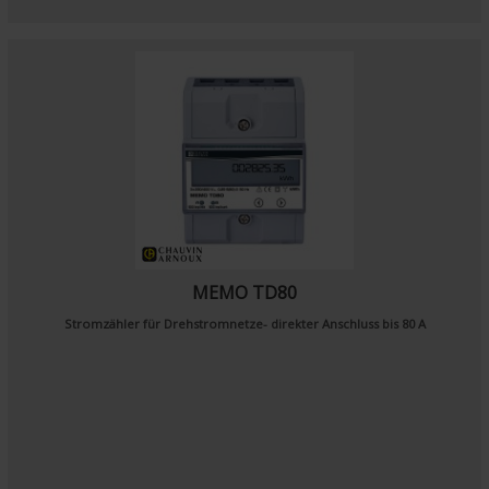
MEMO TD80
Stromzähler für Drehstromnetze- direkter Anschluss bis 80 A