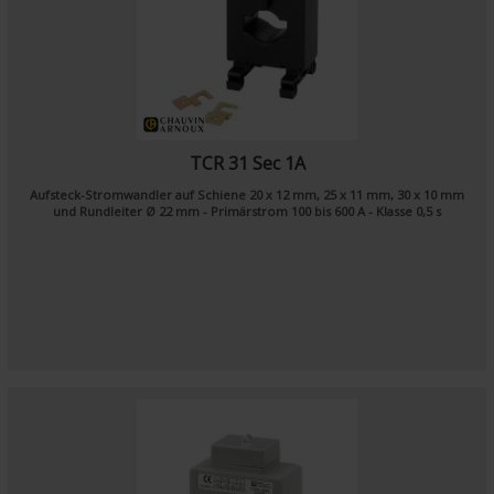
TCR 31 Sec 1A
Aufsteck-Stromwandler auf Schiene 20 x 12 mm, 25 x 11 mm, 30 x 10 mm
und Rundleiter Ø 22 mm - Primärstrom 100 bis 600 A - Klasse 0,5 s