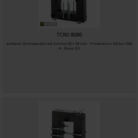
TCRO 8080
Aufsteck-Stromwandler auf Schiene 80 X 80 mm - Primärstrom 250 bis 1000
A - Klasse 0,5