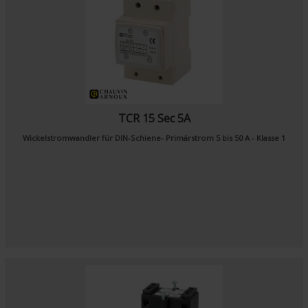
TCR 15 Sec 5A
Wickelstromwandler für DIN-Schiene- Primärstrom 5 bis 50 A - Klasse 1