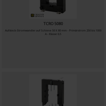
TCRO 5080
Aufsteck-Stromwandler auf Schiene 50 X 80 mm - Primärstrom 250 bis 1000
A - Klasse 0,5