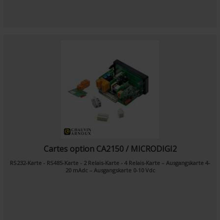
Cartes option CA2150 / MICRODIGI2
RS232-Karte - RS485-Karte - 2 Relais-Karte - 4 Relais-Karte – Ausgangskarte 4-
20 mAdc – Ausgangskarte 0-10 Vdc