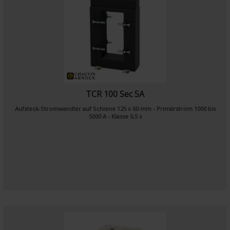
TCR 100 Sec 5A
Aufsteck-Stromwandler auf Schiene 125 x 60 mm - Primärstrom 1000 bis
5000 A - Klasse 0,5 s