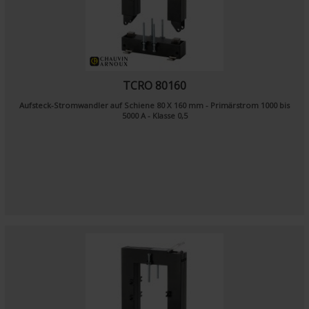
TCRO 80160
Aufsteck-Stromwandler auf Schiene 80 X 160 mm - Primärstrom 1000 bis
5000 A - Klasse 0,5