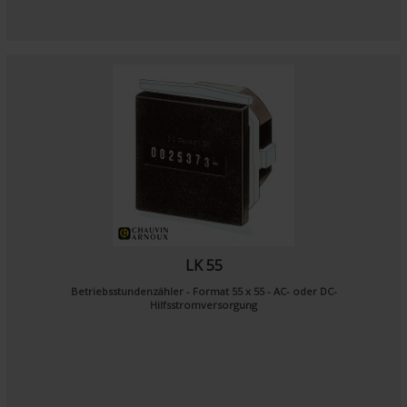
LK 55
Betriebsstundenzähler - Format 55 x 55 - AC- oder DC-
Hilfsstromversorgung