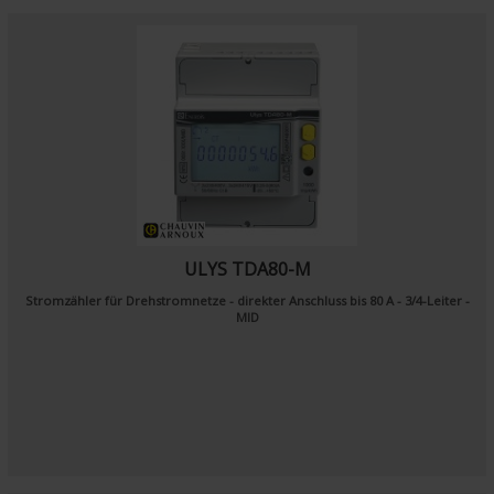
ULYS TDA80-M
Stromzähler für Drehstromnetze - direkter Anschluss bis 80 A - 3/4-Leiter -
MID