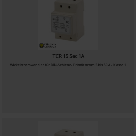
TCR 15 Sec 1A
Wickelstromwandler für DIN-Schiene- Primärstrom 5 bis 50 A - Klasse 1