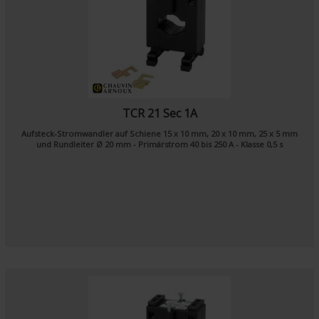
TCR 21 Sec 1A
Aufsteck-Stromwandler auf Schiene 15 x 10 mm, 20 x 10 mm, 25 x 5 mm
und Rundleiter Ø 20 mm - Primärstrom 40 bis 250 A - Klasse 0,5 s