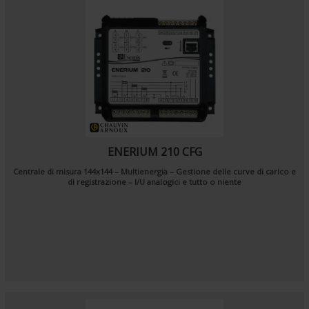
ENERIUM 210 CFG
Centrale di misura 144x144 – Multienergia – Gestione delle curve di carico e
di registrazione – I/U analogici e tutto o niente