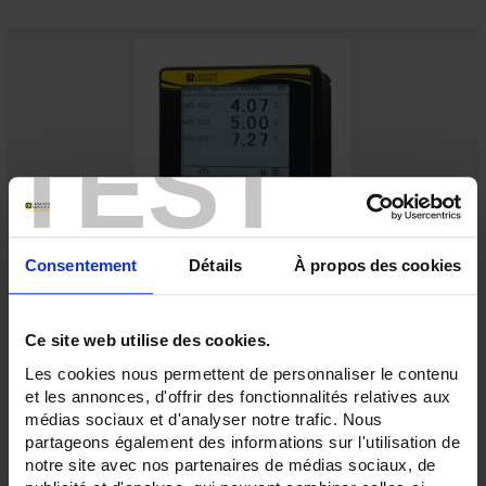
TEST
Consentement
Détails
À propos des cookies
ENERIUM 100 RS485
Centrale di misura 144x144 – Multienergia – Gestione delle curve di
registrazione – I/U analogici e tutto o niente
Ce site web utilise des cookies.
Les cookies nous permettent de personnaliser le contenu
et les annonces, d'offrir des fonctionnalités relatives aux
médias sociaux et d'analyser notre trafic. Nous
partageons également des informations sur l'utilisation de
notre site avec nos partenaires de médias sociaux, de