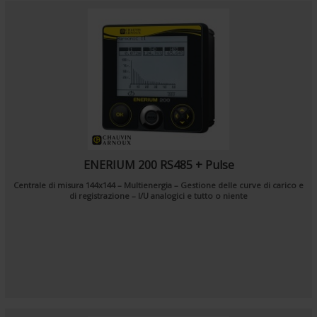
ENERIUM 200 RS485 + Pulse
Centrale di misura 144x144 – Multienergia – Gestione delle curve di carico e
di registrazione – I/U analogici e tutto o niente