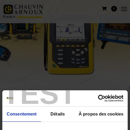
0
TEST
Home
ALTYS
Consentement
Détails
À propos des cookies
ALTYS