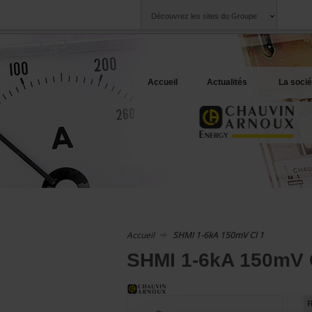
Découvrez les sites du Groupe
Groupe
Sociétés
Chauvin Arnoux
Une offre à votre 
Accueil
Actualités
La socié
Accueil
SHMI 1-6kA 150mV Cl 1
SHMI 1-6kA 150mV 
F