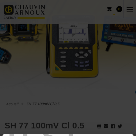
0
Accueil
SH 77 100mV Cl 0.5
SH 77 100mV Cl 0.5