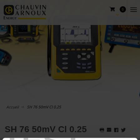
0
Accueil
SH 76 50mV Cl 0.25
SH 76 50mV Cl 0.25