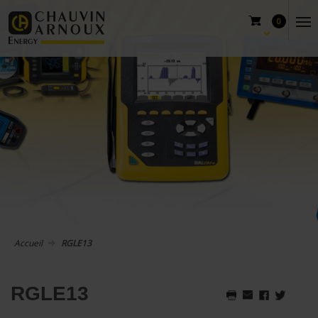
0
Accueil
RGLE13
RGLE13