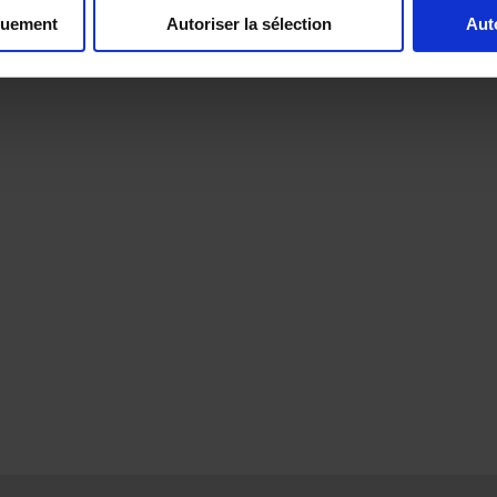
quement
Autoriser la sélection
Aut