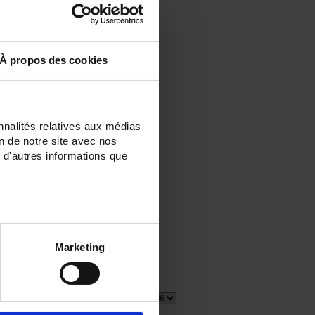
À propos des cookies
nnalités relatives aux médias
on de notre site avec nos
 d'autres informations que
Marketing
4 item(s)
Afficher