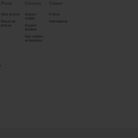
Presse
Carrières
Contact
Infos presse
Espace
France
emploi
Revue de
International
presse
Espace
étudiant
Nos métiers
et fonctions
n