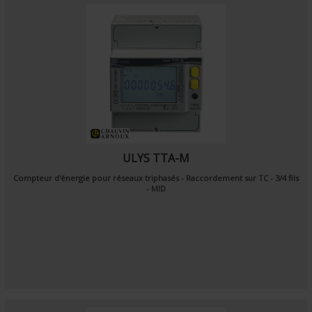
ULYS TTA-M
Compteur d'énergie pour réseaux triphasés - Raccordement sur TC - 3/4 fils
- MID