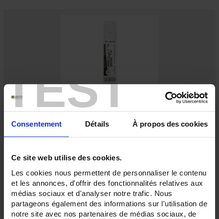
TEST
ULYS EV
Consentement
Détails
À propos des cookies
Compteurs d'énergie pour infrastructure de recharge pour véhicule
électrique - Raccordement direct monophasé ou triphasé - Modbus - MID
Ce site web utilise des cookies.
Les cookies nous permettent de personnaliser le contenu
et les annonces, d'offrir des fonctionnalités relatives aux
médias sociaux et d'analyser notre trafic. Nous
partageons également des informations sur l'utilisation de
notre site avec nos partenaires de médias sociaux, de