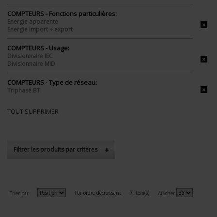
COMPTEURS - Fonctions particulières:
Energie apparente
Energie import + export
COMPTEURS - Usage:
Divisionnaire IEC
Divisionnaire MID
COMPTEURS - Type de réseau:
Triphasé BT
TOUT SUPPRIMER
Filtrer les produits par critères
Par ordre décroissant
7 item(s)
Trier par
Afficher