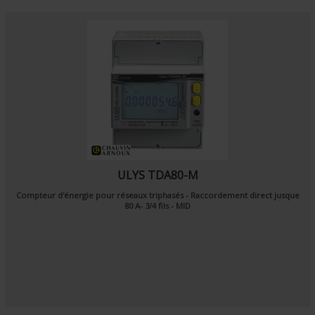
ULYS TDA80-M
Compteur d'énergie pour réseaux triphasés - Raccordement direct jusque
80 A- 3/4 fils - MID