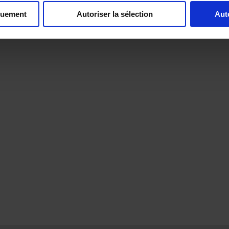
quement
Autoriser la sélection
Aut