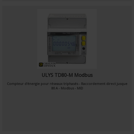
ULYS TD80-M Modbus
Compteur d'énergie pour réseaux triphasés - Raccordement direct jusque
80 A - Modbus - MID