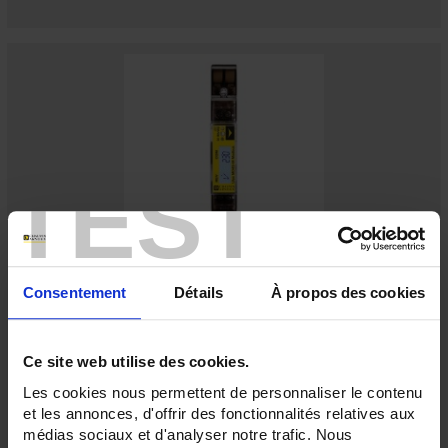
TEST
ULYS MD45-M Modbus
Consentement
Détails
À propos des cookies
Compteur d'énérgie pour réseaux monophasés - Raccordement direct
jusque 45A - MID – Modbus
Ce site web utilise des cookies.
Les cookies nous permettent de personnaliser le contenu
et les annonces, d'offrir des fonctionnalités relatives aux
médias sociaux et d'analyser notre trafic. Nous