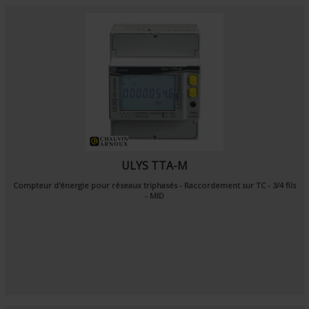
ULYS TTA-M
Compteur d'énergie pour réseaux triphasés - Raccordement sur TC - 3/4 fils
- MID