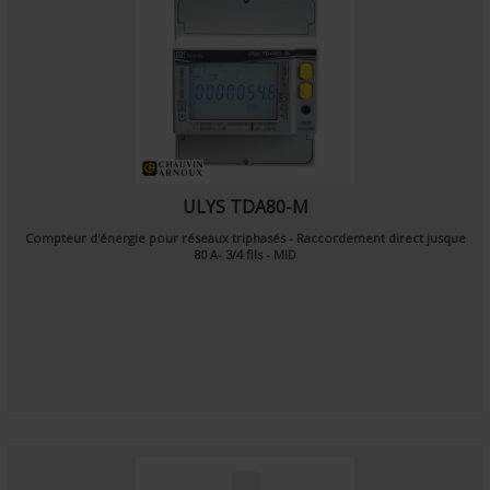
ULYS TDA80-M
Compteur d'énergie pour réseaux triphasés - Raccordement direct jusque
80 A- 3/4 fils - MID