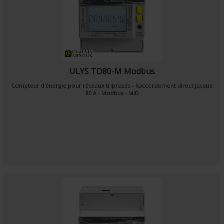
ULYS TD80-M Modbus
Compteur d'énergie pour réseaux triphasés - Raccordement direct jusque
80 A - Modbus - MID