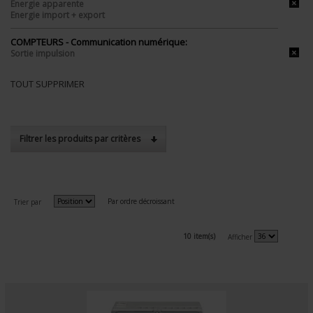
Energie apparente
Energie import + export
COMPTEURS - Communication numérique:
Sortie impulsion
TOUT SUPPRIMER
Filtrer les produits par critères
Par ordre décroissant
Trier par
10 item(s)
Afficher