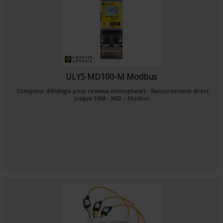
ULYS MD100-M Modbus
Compteur d'énérgie pour réseaux monophasés - Raccordement direct
jusque 100A - MID – Modbus