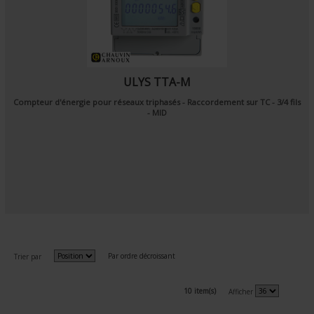
ULYS TTA-M
Compteur d'énergie pour réseaux triphasés - Raccordement sur TC - 3/4 fils
- MID
Par ordre décroissant
Trier par
10 item(s)
Afficher