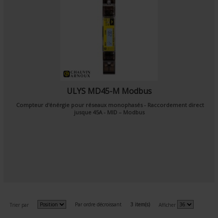
ULYS MD45-M Modbus
Compteur d'énérgie pour réseaux monophasés - Raccordement direct
jusque 45A - MID – Modbus
Par ordre décroissant
3 item(s)
Trier par
Afficher