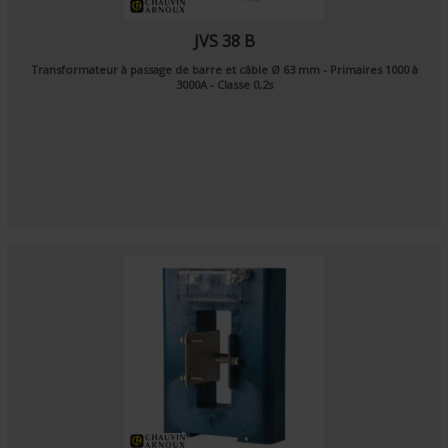
JVS 38 B
Transformateur à passage de barre et câble Ø 63 mm - Primaires 1000 à
3000A - Classe 0,2s