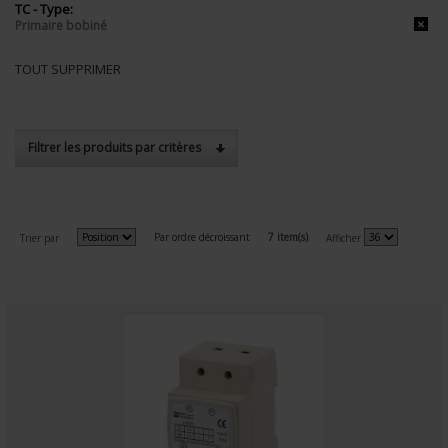
TC - Type:
Primaire bobiné
TOUT SUPPRIMER
Filtrer les produits par critères
Par ordre décroissant
7 item(s)
Trier par
Afficher