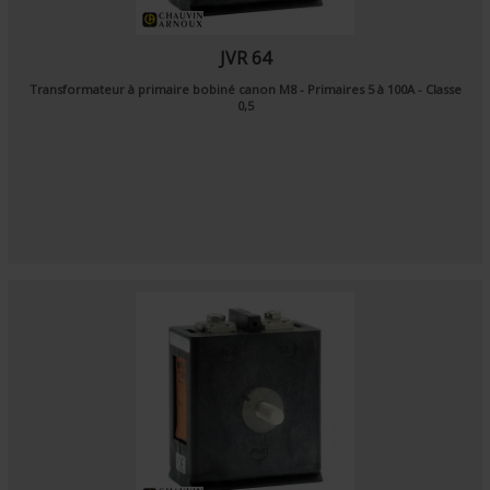
JVR 64
Transformateur à primaire bobiné canon M8 - Primaires 5 à 100A - Classe
0,5