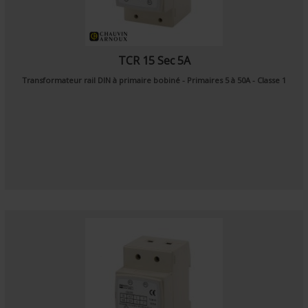
TCR 15 Sec 5A
Transformateur rail DIN à primaire bobiné - Primaires 5 à 50A - Classe 1