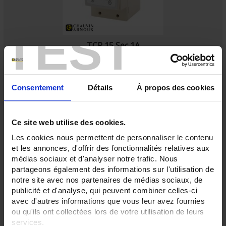
TEST
TCR 15 Sec 1A
Transformateur rail DIN à primaire bobiné - Primaires 5 à 50A - Classe 1
Consentement
Détails
À propos des cookies
Ce site web utilise des cookies.
Les cookies nous permettent de personnaliser le contenu
et les annonces, d'offrir des fonctionnalités relatives aux
médias sociaux et d'analyser notre trafic. Nous
partageons également des informations sur l'utilisation de
notre site avec nos partenaires de médias sociaux, de
publicité et d'analyse, qui peuvent combiner celles-ci
avec d'autres informations que vous leur avez fournies
ou qu'ils ont collectées lors de votre utilisation de leurs
services.