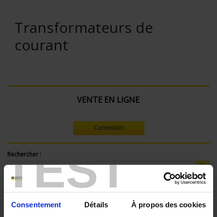
Transformateurs de
courant
VENTE EN LIGNE
Connexion
TEST
Rechercher :
Filtre en cours :
Consentement
Détails
À propos des cookies