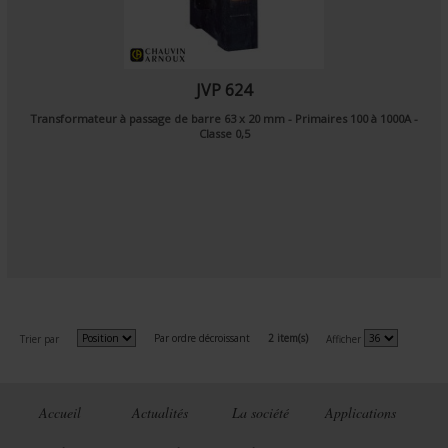
JVP 624
Transformateur à passage de barre 63 x 20 mm - Primaires 100 à 1000A -
Classe 0,5
Par ordre décroissant
2 item(s)
Trier par
Afficher
Accueil
Actualités
La société
Applications