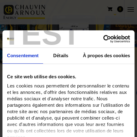
0
TEST
Consentement
Détails
À propos des cookies
Ce site web utilise des cookies.
Les cookies nous permettent de personnaliser le contenu
et les annonces, d'offrir des fonctionnalités relatives aux
médias sociaux et d'analyser notre trafic. Nous
Accueil
INTERFACE MODBUS
partageons également des informations sur l'utilisation de
notre site avec nos partenaires de médias sociaux, de
publicité et d'analyse, qui peuvent combiner celles-ci
INTERFACE MODBUS
avec d'autres informations que vous leur avez fournies
ou qu'ils ont collectées lors de votre utilisation de leurs