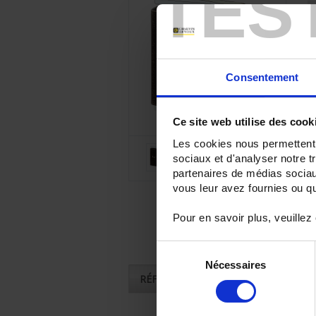
TES
Consentement
Ce site web utilise des cook
Les cookies nous permettent d
sociaux et d'analyser notre t
partenaires de médias sociaux
vous leur avez fournies ou qu'
Pour en savoir plus, veuillez
Sélection
Nécessaires
du
RÉFÉRENCES
consentement