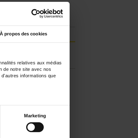
Connexion
À propos des cookies
Enregistrer vos produits
FAQ & Posez une question à un
nnalités relatives aux médias
technicien support
on de notre site avec nos
 d'autres informations que
Marketing