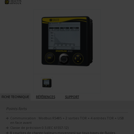
FICHE TECHNIQUE
RÉFÉRENCES
SUPPORT
Points forts
Communication : Modbus RS485 + 2 sorties TOR + 4 entrées TOR + USB
en face avant
Classe de précision 0.5 (IEC 61557-12)
8 courbes de charge (valeurs moyennes) sur tous types de fluides