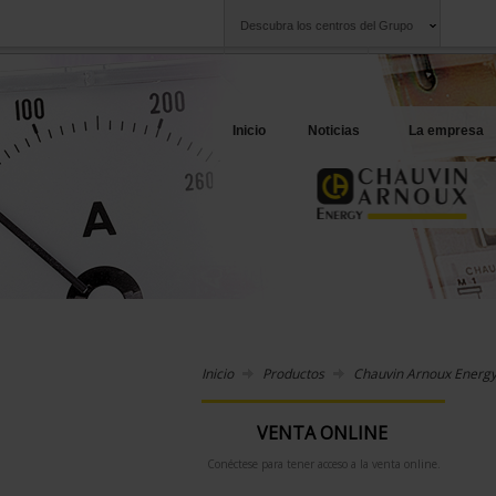
Descubra los centros del Grupo
Grupo
Sociedades
Chauvin Arnoux
Una oferta a su se
Inicio
Noticias
La empresa
Inicio
Productos
Chauvin Arnoux Energ
VENTA ONLINE
Conéctese para tener acceso a la venta online.