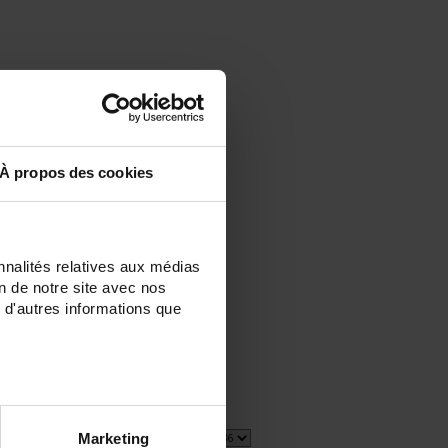
À propos des cookies
nnalités relatives aux médias
on de notre site avec nos
 d'autres informations que
Marketing
1 elemento(s)
Mostrar