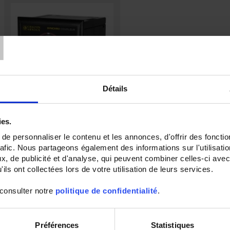
T
Détails
SYNCHROCOUPLER
ies.
Sincroacoplador automático
e personnaliser le contenu et les annonces, d'offrir des fonctio
formato 96 x 96
rafic. Nous partageons également des informations sur l'utilisati
, de publicité et d'analyse, qui peuvent combiner celles-ci avec
ils ont collectées lors de votre utilisation de leurs services.
 consulter notre
politique de confidentialité
.
Préférences
Statistiques
Establecer dirección descendente
Ordenar por