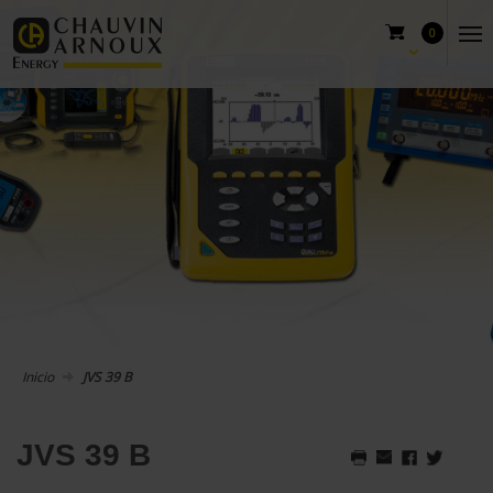
0
Inicio
JVS 39 B
JVS 39 B