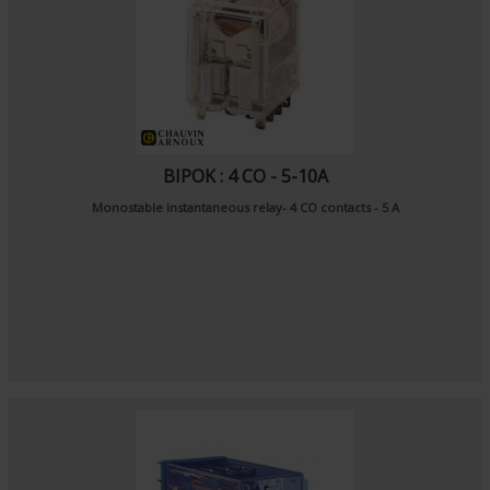
BIPOK : 4 CO - 5-10A
Monostable instantaneous relay- 4 CO contacts - 5 A