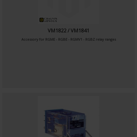
VM1822 / VM1841
Accessory for RGME - RGBE - RGMV1 - RGBZ relay ranges