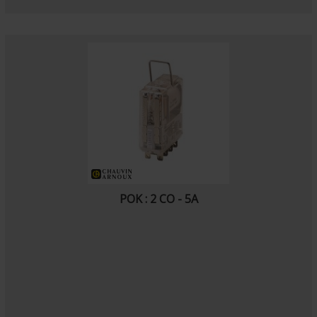
POK : 2 CO - 5A