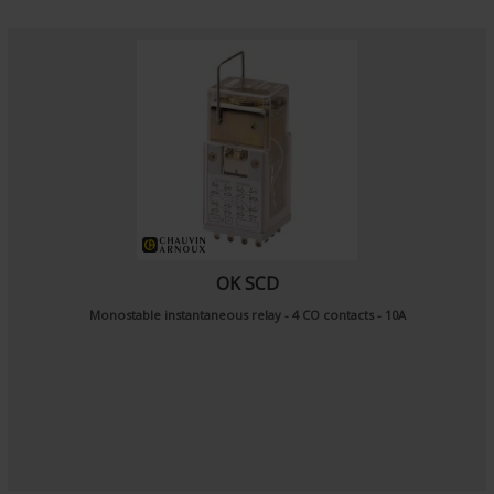
OK SCD
Monostable instantaneous relay - 4 CO contacts - 10A