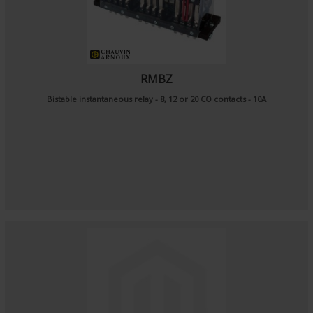
RMBZ
Bistable instantaneous relay - 8, 12 or 20 CO contacts - 10A