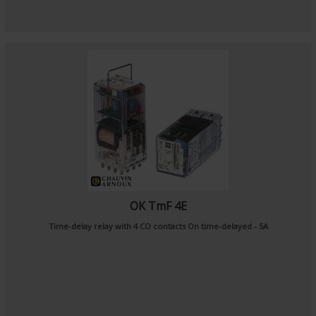
OK TmF 4E
Time-delay relay with 4 CO contacts On time-delayed - 5A