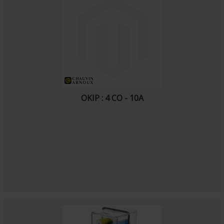
OKIP : 4 CO - 10A