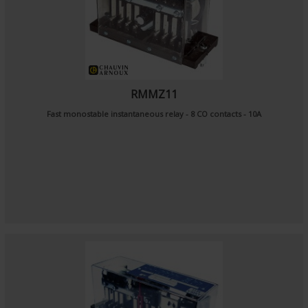
RMMZ11
Fast monostable instantaneous relay - 8 CO contacts - 10A