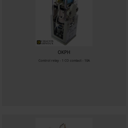
OKPH
Control relay - 1 CO contact - 10A