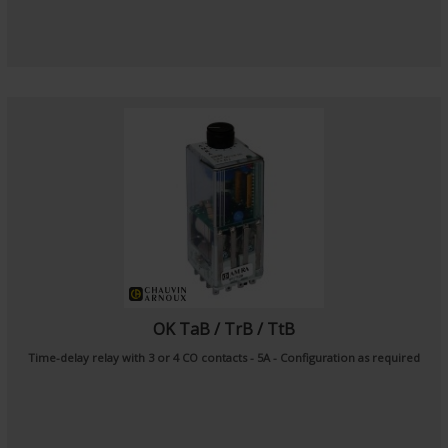
OK TaB / TrB / TtB
Time-delay relay with 3 or 4 CO contacts - 5A - Configuration as required