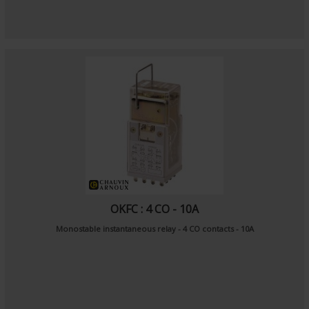
OKFC : 4 CO - 10A
Monostable instantaneous relay - 4 CO contacts - 10A