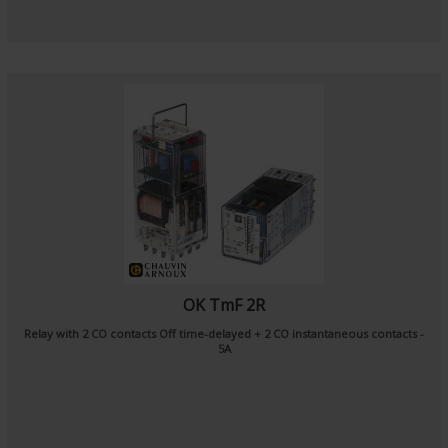
OK TmF 2R
Relay with 2 CO contacts Off time-delayed + 2 CO instantaneous contacts -
5A