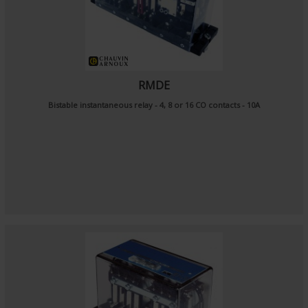
RMDE
Bistable instantaneous relay - 4, 8 or 16 CO contacts - 10A