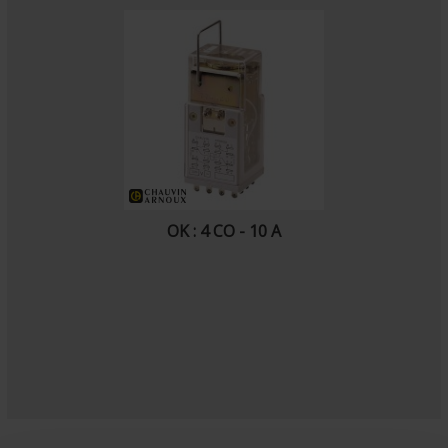
OK : 4 CO - 10 A