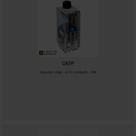
OKFP
Impulse relay - 4 CO contacts - 10A