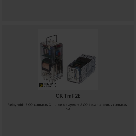
OK TmF 2E
Relay with 2 CO contacts On time-delayed + 2 CO instantaneous contacts -
5A