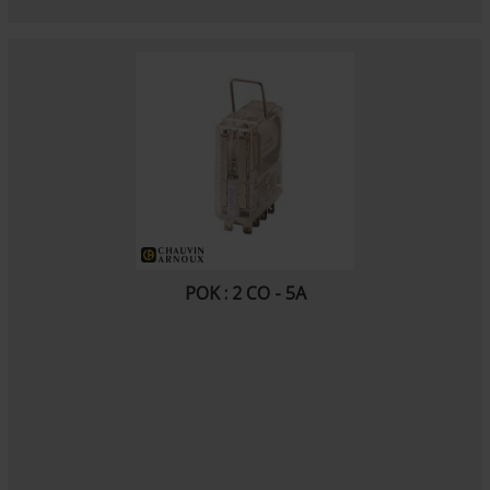
POK : 2 CO - 5A