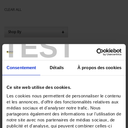
CLEAR ALL
Shop By
TEST
Set Descending Direction
Sort By
Consentement
Détails
À propos des cookies
3 item(s)
Show
Ce site web utilise des cookies.
Les cookies nous permettent de personnaliser le contenu
et les annonces, d'offrir des fonctionnalités relatives aux
médias sociaux et d'analyser notre trafic. Nous
partageons également des informations sur l'utilisation de
notre site avec nos partenaires de médias sociaux, de
publicité et d'analyse, qui peuvent combiner celles-ci