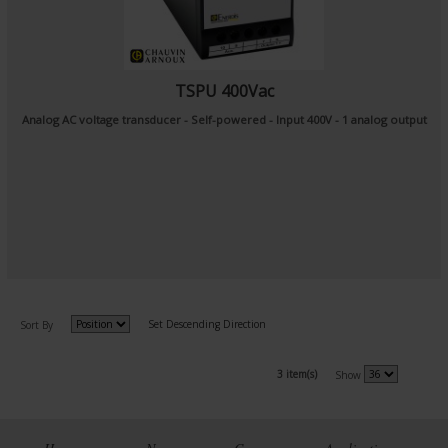
TSPU 400Vac
Analog AC voltage transducer - Self-powered - Input 400V - 1 analog output
Set Descending Direction
Sort By
3 item(s)
Show