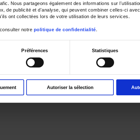
rafic. Nous partageons également des informations sur l'utilisati
, de publicité et d'analyse, qui peuvent combiner celles-ci avec
ils ont collectées lors de votre utilisation de leurs services.
 consulter notre
politique de confidentialité
.
Préférences
Statistiques
quement
Autoriser la sélection
Aut