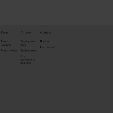
Press
Careers
Contact
Press
Employment
France
releases
area
International
Press review
Student area
Our
professions
and jobs