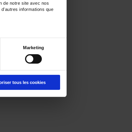
on de notre site avec nos
 d'autres informations que
Marketing
oriser tous les cookies