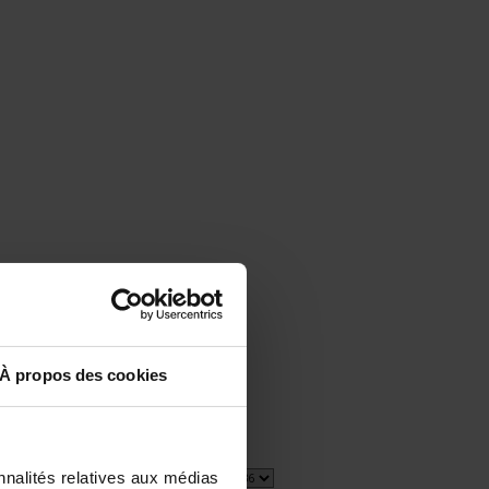
À propos des cookies
nnalités relatives aux médias
1 item(s)
Show