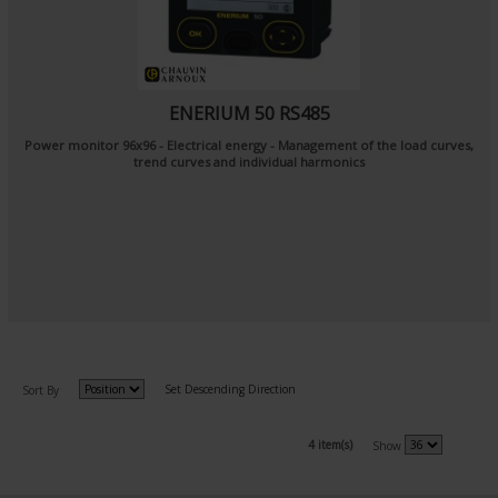
ENERIUM 50 RS485
Power monitor 96x96 - Electrical energy - Management of the load curves,
trend curves and individual harmonics
Set Descending Direction
Sort By
4 item(s)
Show