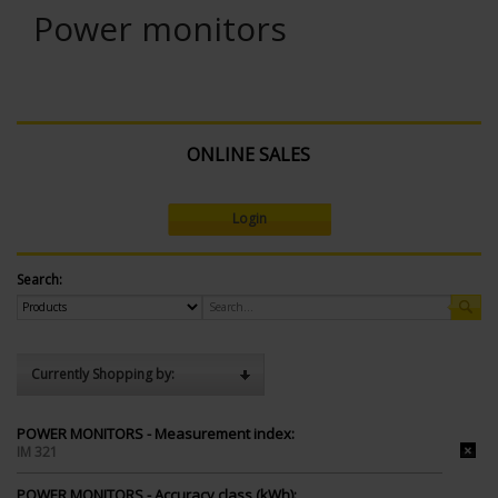
Power monitors
ONLINE SALES
Login
Search:
Currently Shopping by:
POWER MONITORS - Measurement index:
IM 321
POWER MONITORS - Accuracy class (kWh):