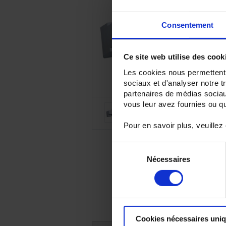
Consentement
Ce site web utilise des cook
Les cookies nous permettent d
sociaux et d'analyser notre t
partenaires de médias sociaux
vous leur avez fournies ou qu'
Pour en savoir plus, veuillez
Sélection
Nécessaires
du
consentement
Cookies nécessaires uni