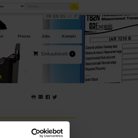
FR
EN
ES
DE
IT
sites
en Angebote
en
Presse
Jobs
Kontakt
Einkaufskorb
0
ONLINE-EINKAUF
Für einen Online-Einkauf müssen Sie sich