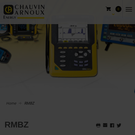
0
Home
RMBZ
RMBZ