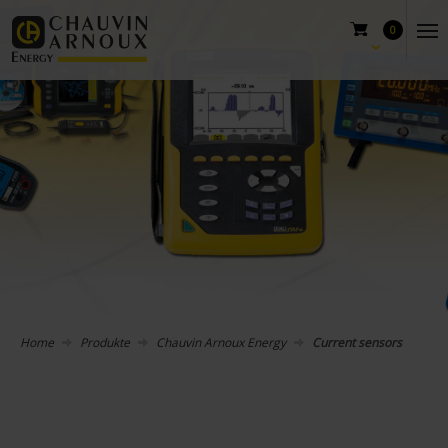
0
Home
Produkte
Chauvin Arnoux Energy
Current sensors