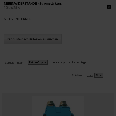
NEBENWIDERSTÄNDE - Stromstärken:
10 bis 25 A
ALLES ENTFERNEN
Produkte nach Kriterien aussuchen
In absteigender Reihenfolge
Sortieren nach
8 Artikel
Zeige