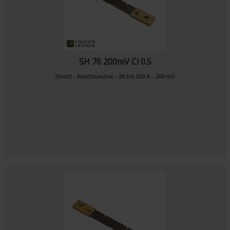
SH 76 200mV Cl 0.5
Shunt - Anschlussöse - 30 bis 500 A - 200 mV