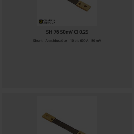
SH 76 50mV Cl 0.25
Shunt - Anschlussöse - 10 bis 600 A - 50 mV