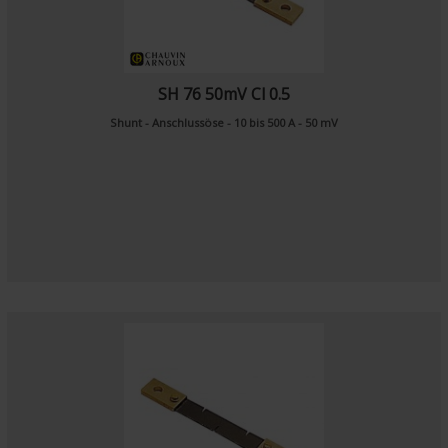
SH 76 50mV Cl 0.5
Shunt - Anschlussöse - 10 bis 500 A - 50 mV