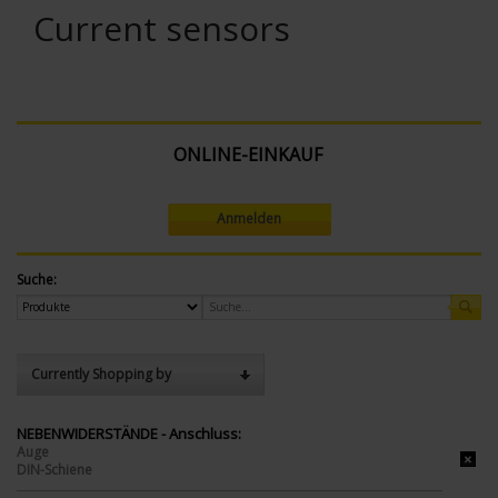
Current sensors
ONLINE-EINKAUF
Anmelden
Suche:
Currently Shopping by
NEBENWIDERSTÄNDE - Anschluss:
Auge
DIN-Schiene