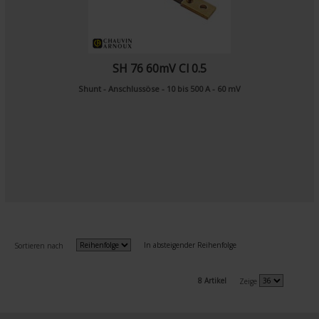
SH 76 60mV Cl 0.5
Shunt - Anschlussöse - 10 bis 500 A - 60 mV
In absteigender Reihenfolge
Sortieren nach
8 Artikel
Zeige