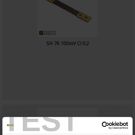
SH 76 100mV Cl 0.2
TEST