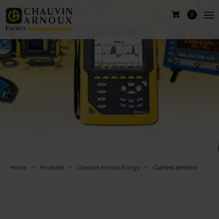
0
Home
Produkte
Chauvin Arnoux Energy
Current sensors