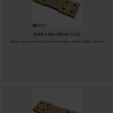
SHMI 1-6kA 300mV Cl 0.5
Shunt - Anschlussblock für Sammelschiene - 1000 bis 1500 A - 300 mV