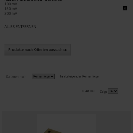
100 mV
150 mV
300 mV
ALLES ENTFERNEN
Produkte nach Kriterien aussuchen
In absteigender Reihenfolge
Sortieren nach
8 Artikel
Zeige