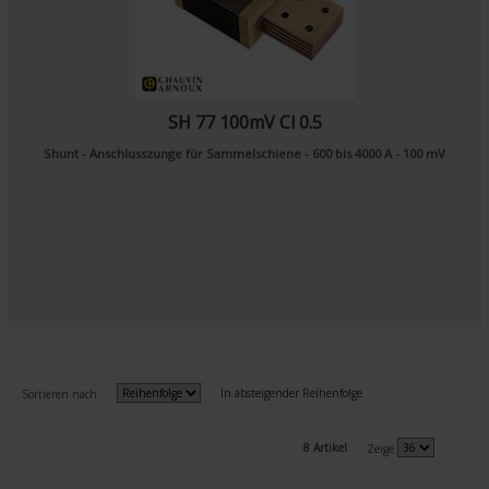
SH 77 100mV Cl 0.5
Shunt - Anschlusszunge für Sammelschiene - 600 bis 4000 A - 100 mV
In absteigender Reihenfolge
Sortieren nach
8 Artikel
Zeige