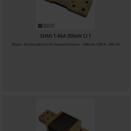
SHMI 1-6kA 300mV Cl 1
Shunt - Anschlussblock für Sammelschiene - 1000 bis 1250 A - 300 mV