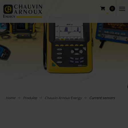
0
Home
Produkte
Chauvin Arnoux Energy
Current sensors