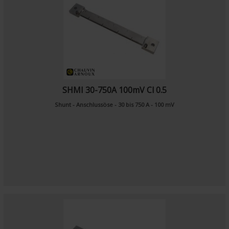
SHMI 30-750A 100mV Cl 0.5
Shunt - Anschlussöse - 30 bis 750 A - 100 mV