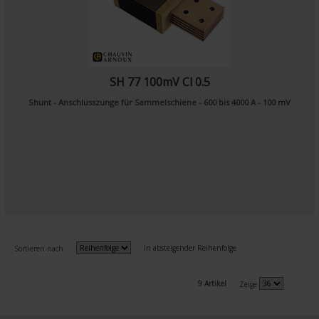
SH 77 100mV Cl 0.5
Shunt - Anschlusszunge für Sammelschiene - 600 bis 4000 A - 100 mV
In absteigender Reihenfolge
Sortieren nach
9 Artikel
Zeige