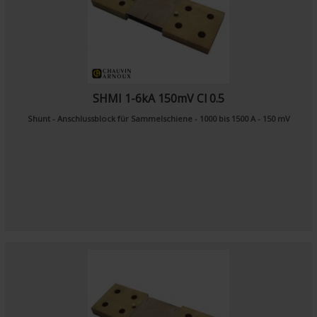
SHMI 1-6kA 150mV Cl 0.5
Shunt - Anschlussblock für Sammelschiene - 1000 bis 1500 A - 150 mV