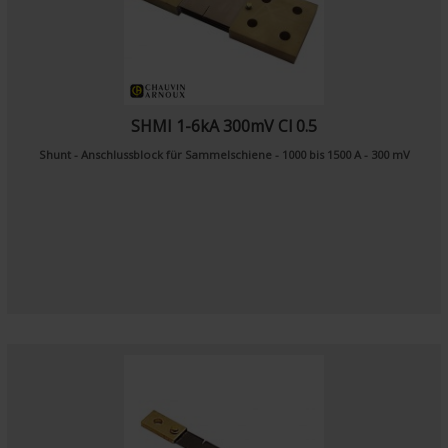
SHMI 1-6kA 300mV Cl 0.5
Shunt - Anschlussblock für Sammelschiene - 1000 bis 1500 A - 300 mV