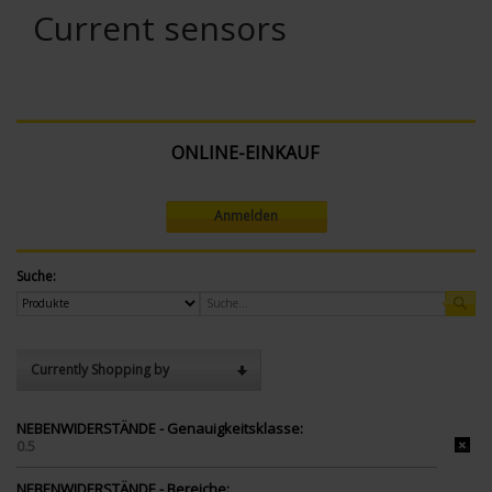
Current sensors
ONLINE-EINKAUF
Anmelden
Suche:
Currently Shopping by
NEBENWIDERSTÄNDE - Genauigkeitsklasse:
0.5
NEBENWIDERSTÄNDE - Bereiche: