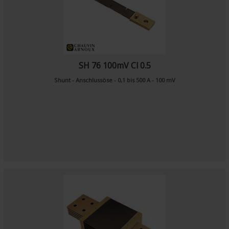
SH 76 100mV Cl 0.5
Shunt - Anschlussöse - 0,1 bis 500 A - 100 mV