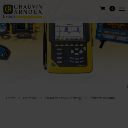
0
Home
Produkte
Chauvin Arnoux Energy
Current sensors